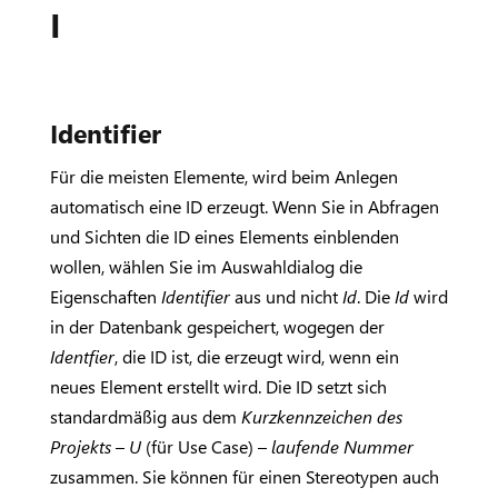
I
Identifier
Für die meisten Elemente, wird beim Anlegen
automatisch eine ID erzeugt. Wenn Sie in Abfragen
und Sichten die ID eines Elements einblenden
wollen, wählen Sie im Auswahldialog die
Eigenschaften
Identifier
aus und nicht
Id
. Die
Id
wird
in der Datenbank gespeichert, wogegen der
Identfier
, die ID ist, die erzeugt wird, wenn ein
neues Element erstellt wird. Die ID setzt sich
standardmäßig aus dem
Kurzkennzeichen
des
Projekts
–
U
(für Use Case) –
laufende Nummer
zusammen. Sie können für einen Stereotypen auch