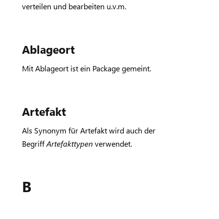
verteilen und bearbeiten u.v.m.
Ablageort
Mit Ablageort ist ein Package gemeint.
Artefakt
Als Synonym für Artefakt wird auch der
Begriff
Artefakttypen
verwendet.
B