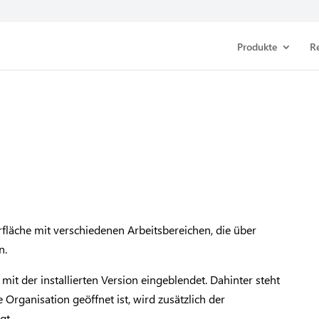
Produkte
R
fläche mit verschiedenen Arbeitsbereichen, die über
n.
e mit der installierten Version eingeblendet. Dahinter steht
Organisation geöffnet ist, wird zusätzlich der
gt.