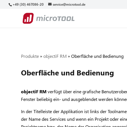
+49 (30) 467086-20
service@microtool.de
Produkte
»
objectiF RM
»
Oberfläche und Bedienung
Oberfläche und Bedienung
objectiF RM
verfügt über eine grafische Benutzerober
Fenster beliebig ein- und ausgeblendet werden könne
In der Titelleiste der Applikation ist links der Toolnam
der Name des Services und wenn ein Projekt oder eine 
Projektname bzw. der Name der Organisation angezei