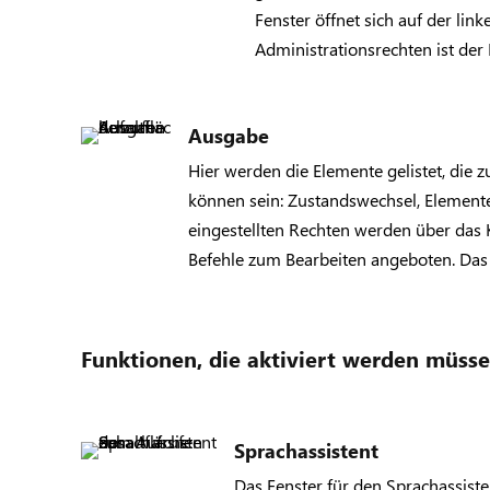
Fenster öffnet sich auf der lin
Administrationsrechten ist der
Ausgabe
Hier werden die Elemente gelistet, die
können sein: Zustandswechsel, Element
eingestellten Rechten werden über das
Befehle zum Bearbeiten angeboten. Das F
Funktionen, die aktiviert werden müss
Sprachassistent
Das Fenster für den Sprachassist