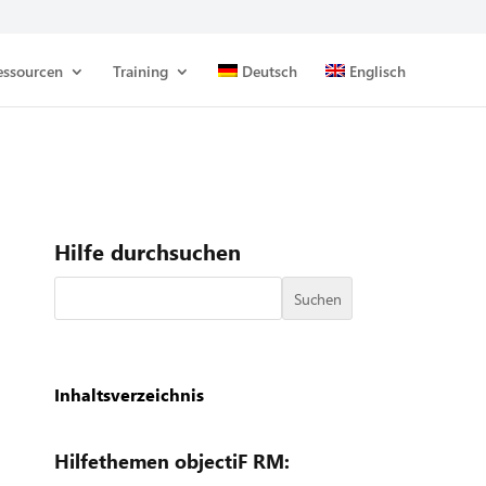
essourcen
Training
Deutsch
Englisch
Hilfe durchsuchen
Suchen
Inhaltsverzeichnis
Hilfethemen objectiF RM: