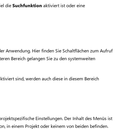
iel die
Suchfunktion
aktiviert ist oder eine
 der Anwendung. Hier finden Sie Schaltflächen zum Aufruf
nteren Bereich gelangen Sie zu den systemweiten
ktiviert sind, werden auch diese in diesem Bereich
projektspezifische Einstellungen. Der Inhalt des Menüs ist
ion, in einem Projekt oder keinem von beiden befinden.