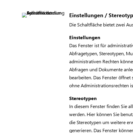
Einstellungen / Stereoty
Die Schaltfläche bietet zwei A
Einstellungen
Das Fenster ist für administra
Abfragetypen, Stereotypen, Mu
administrativen Rechten können
Abfragen und Dokumente anleg
bearbeiten. Das Fenster öffnet 
ohne Administrationsrechten is
Stereotypen
In diesem Fenster finden Sie a
werden. Hier können Sie benut
die Stereotypen um weitere erw
generieren. Das Fenster könne