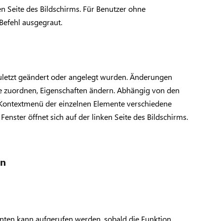
ken Seite des Bildschirms. Für Benutzer ohne
 Befehl ausgegraut.
 zuletzt geändert oder angelegt wurden. Änderungen
e zuordnen, Eigenschaften ändern. Abhängig von den
 Kontextmenü der einzelnen Elemente verschiedene
enster öffnet sich auf der linken Seite des Bildschirms.
en
enten kann aufgerufen werden, sobald die Funktion