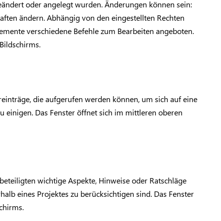
 geändert oder angelegt wurden. Änderungen können sein:
aften ändern. Abhängig von den eingestellten Rechten
emente verschiedene Befehle zum Bearbeiten angeboten.
 Bildschirms.
areinträge, die aufgerufen werden können, um sich auf eine
inigen. Das Fenster öffnet sich im mittleren oberen
beteiligten wichtige Aspekte, Hinweise oder Ratschläge
rhalb eines Projektes zu berücksichtigen sind. Das Fenster
schirms.