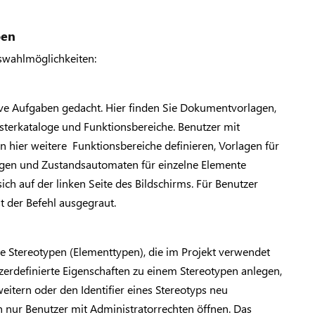
pen
uswahlmöglichkeiten:
tive Aufgaben gedacht. Hier finden Sie Dokumentvorlagen,
sterkataloge und Funktionsbereiche. Benutzer mit
 hier weitere Funktionsbereiche definieren, Vorlagen für
en und Zustandsautomaten für einzelne Elemente
sich auf der linken Seite des Bildschirms. Für Benutzer
t der Befehl ausgegraut.
lle Stereotypen (Elementtypen), die im Projekt verwendet
zerdefinierte Eigenschaften zu einem Stereotypen anlegen,
eitern oder den Identifier eines Stereotyps neu
n nur Benutzer mit Administratorrechten öffnen. Das