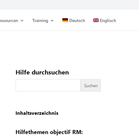
essourcen
Training
Deutsch
Englisch
Hilfe durchsuchen
Suchen
Inhaltsverzeichnis
Hilfethemen objectiF RM: