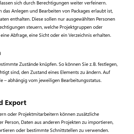
 lassen sich durch Berechtigungen weiter verfeinern.
h das Anlegen und Bearbeiten von Packages erlaubt ist,
aten enthalten. Diese sollen nur ausgewählten Personen
erechtigungen steuern, welche Projektgruppen oder
eine Abfrage, eine Sicht oder ein Verzeichnis erhalten.
n
stimmte Zustände knüpfen. So können Sie z. B. festlegen,
htigt sind, den Zustand eines Elements zu ändern. Auf
lle – abhängig vom jeweiligen Bearbeitungsstatus.
d Export
ern oder Projektmitarbeitern können zusätzliche
er Person, Daten aus anderen Projekten zu importieren,
rtieren oder bestimmte Schnittstellen zu verwenden.